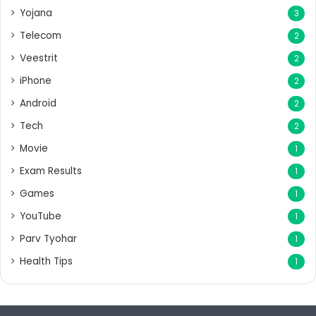
Yojana
3
Telecom
2
Veestrit
2
iPhone
2
Android
2
Tech
2
Movie
1
Exam Results
1
Games
1
YouTube
1
Parv Tyohar
1
Health Tips
1