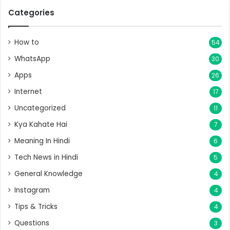
Categories
How to
54
WhatsApp
30
Apps
26
Internet
17
Uncategorized
11
Kya Kahate Hai
7
Meaning In Hindi
6
Tech News in Hindi
5
General Knowledge
4
Instagram
4
Tips & Tricks
4
Questions
3