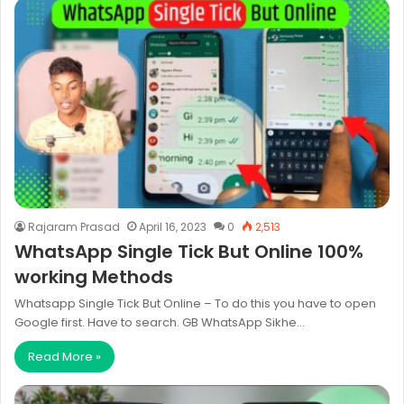
Rajaram Prasad
April 16, 2023
0
2,513
WhatsApp Single Tick But Online 100%
working Methods
Whatsapp Single Tick But Online – To do this you have to open
Google first. Have to search. GB WhatsApp Sikhe…
Read More »