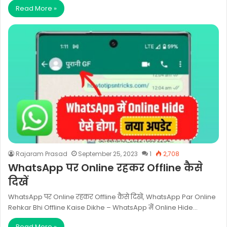
Read More »
Rajaram Prasad
September 25, 2023
1
2,708
WhatsApp पर Online रहकर Offline कैसे
दिखें
WhatsApp पर Online रहकर Offline कैसे दिखें, WhatsApp Par Online
Rehkar Bhi Offline Kaise Dikhe – WhatsApp में Online Hide…
Read More »