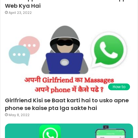
Web Kya Hai
April 23, 2022
How to
Girlfriend Kisi se Baat karti hai to usko apne
phone se kaise pta lga sakte hai
May 8, 2022