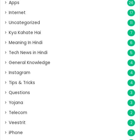
Apps
26
Internet
17
Uncategorized
11
Kya Kahate Hai
7
Meaning In Hindi
6
Tech News in Hindi
5
General Knowledge
4
Instagram
4
Tips & Tricks
4
Questions
3
Yojana
3
Telecom
2
Veestrit
2
iPhone
2