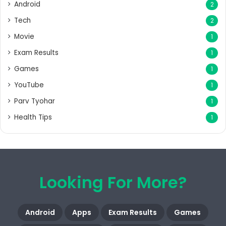
Android
2
Tech
2
Movie
1
Exam Results
1
Games
1
YouTube
1
Parv Tyohar
1
Health Tips
1
Looking For More?
Android
Apps
Exam Results
Games