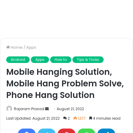
Home
/
Apps
Android
Apps
How to
Tips & Tricks
Mobile Hanging Solution,
Mobile Hang Problem Solve,
Phone Hang Solution
Send
Rajaram Prasad
August 21, 2022
an
Last Updated: August 21, 2022
2
1,377
4 minutes read
email