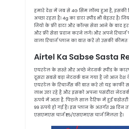
हमारे देश में जब से 4G सिम लॉन्च हुआ है, इसकी 
अच्छा रहता है। 4g का डाटा स्पीड भी बेहतर है। ज
जियो के फ्री डाटा और कॉल्स सेवा आने के बाद हर
और फ्री सेवा प्रदान करने लगे। और अपने रिचार्
वाला रिचार्ज प्लान का बात करें तो उसकी कीमत मा
Airtel Ka Sabse Sasta R
एयरटेल के सस्ते और अच्छे नेटवर्क स्पीड के क
दूसरा सबसे बड़ा नेटवर्क बन गया है जो आज देश के सभ
एयरटेल के रिचार्जेस की बात करे तो यह काफी स
लाभ उठा रहे है और इसको अपना पसंदीदा नेटवर्क 
रुपये में आता है. पिछले साल टैरिफ में हुई बढ़ोतर
99 रुपये हो गई है। इस प्लान के अंतर्गत 28 द
एसएमएस चार्ज ₹1.5/एसएमएस चार्ज मिलता है।