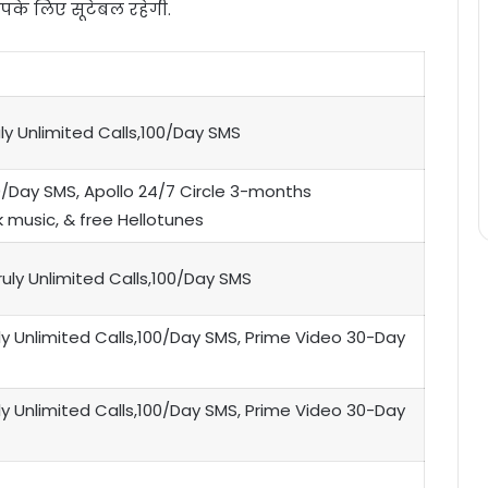
पके लिए सूटेबल रहेगी.
ly Unlimited Calls,100/Day SMS
/Day SMS, Apollo 24/7 Circle 3-months
 music, & free Hellotunes
uly Unlimited Calls,100/Day SMS
ly Unlimited Calls,100/Day SMS, Prime Video 30-Day
ly Unlimited Calls,100/Day SMS, Prime Video 30-Day