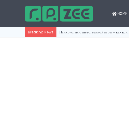
HOME
Kanna kaivattu tu
Breaking News