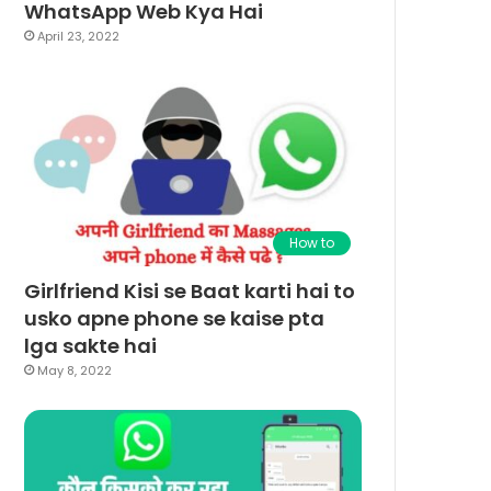
WhatsApp Web Kya Hai
April 23, 2022
How to
Girlfriend Kisi se Baat karti hai to
usko apne phone se kaise pta
lga sakte hai
May 8, 2022