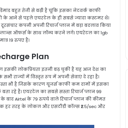
डिमांड बहुत तेजी से बढ़ी है चूंकि इसका नेटवर्क काफी
ियो के आने से पहले एयरटेल के ही सबसे ज्यादा कस्टमर थे।
 दूरसंचार कंपनी अपनी रिचार्ज प्लान में बड़ा बदलाव किया
ज प्लान्स ऑफर्स के साथ लॉन्च करने लगे। एयरेटल का 1gb
त्र 19 रुपए है।
echarge Plan
ारण इसकी लोकप्रियता इतनी बढ़ चुकी है यह आज देश का
ी राज्यों में विस्तृत रूप में अपनी सेवाएं दे रहा है।
स्ता भी है जिसके कारण यूजर्स काफी कम दामों में इसका
बता रहे है। एयरटेल का सबसे सस्ता रिचार्ज प्लान 99
ी के बाद Airtel के 79 रुपये वाले रिचार्ज प्लान की कीमत
िन तक हर तरह के लोकल और एसटीडी कॉल्स ₹2.5/sec और